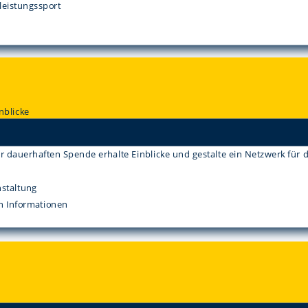
leistungssport
nblicke
er dauerhaften Spende erhalte Einblicke und gestalte ein Netzwerk für
nstaltung
n Informationen