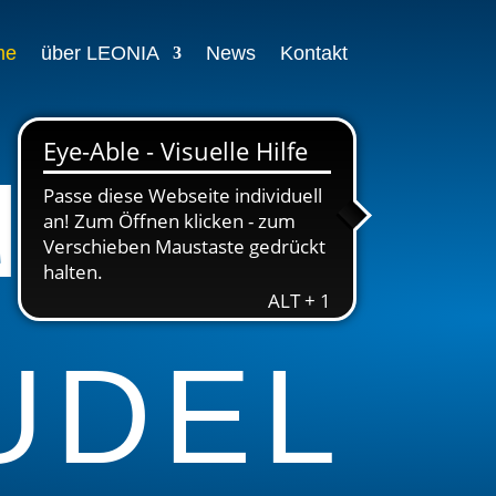
me
über LEONIA
News
Kontakt
NNEN
UDEL