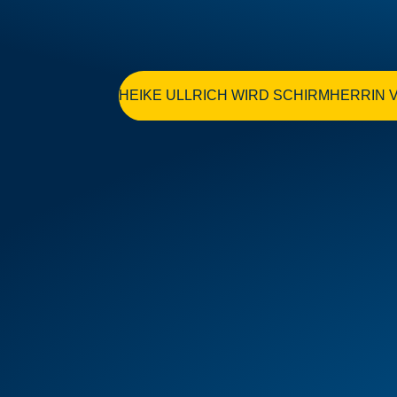
HEIKE ULLRICH WIRD SCHIRMHERRIN 