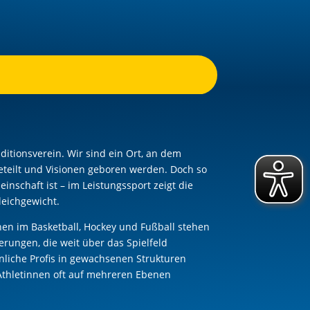
aditionsverein. Wir sind ein Ort, an dem
eteilt und Visionen geboren werden. Doch so
inschaft ist – im Leistungssport zeigt die
leichgewicht.
nen im Basketball, Hockey und Fußball stehen
erungen, die weit über das Spielfeld
iche Profis in gewachsenen Strukturen
Athletinnen oft auf mehreren Ebenen