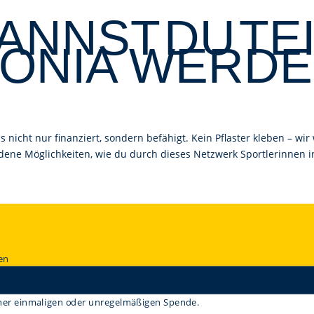
KANNST
DU
TE
EONIA WERDE
s nicht nur finanziert, sondern befähigt. Kein Pflaster kleben – wir
iedene Möglichkeiten, wie du durch dieses Netzwerk Sportlerinnen 
en
einer einmaligen oder unregelmäßigen Spende.