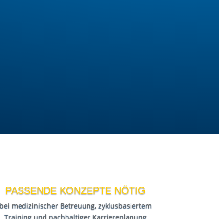
PASSENDE KONZEPTE NÖTIG
bei medizinischer Betreuung, zyklusbasiertem
Training und nachhaltiger Karriereplanung