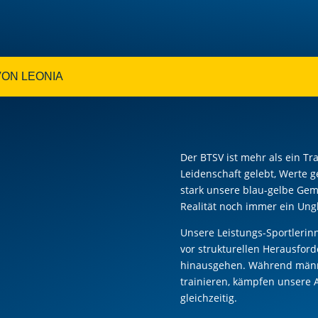
VON LEONIA
Der BTSV ist mehr als ein Tr
Leidenschaft gelebt, Werte g
stark unsere blau-gelbe Geme
Realität noch immer ein Ung
Unsere Leistungs-Sportlerin
vor strukturellen Herausford
hinausgehen. Während männl
trainieren, kämpfen unsere 
gleichzeitig.