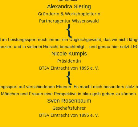
Alexandra Siering
Gründerin & Workshopleiterin
Partneragentur Wissenswald
{
t im Leistungssport noch immer ein Ungleichgewicht, das wir nicht länge
anziert und in vielerlei Hinsicht benachteiligt – und genau hier setzt L
Nicole Kumpis
Präsidentin
BTSV Eintracht von 1895 e. V.
{
tungssport auf verschiedenen Ebenen. Es macht mich besonders stolz be
Mädchen und Frauen eine Perspektive in blau-gelb geben zu können.
Sven Rosenbaum
Geschäftsführer
BTSV EIntracht von 1895 e. V.