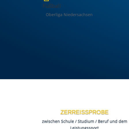
Fußball
Oberliga Niedersachsen
ZERREISSPROBE
zwischen Schule / Studium / Beruf und dem
Leistungssport