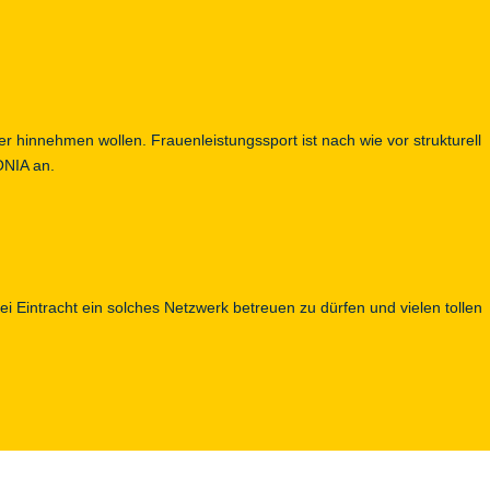
r hinnehmen wollen. Frauenleistungssport ist nach wie vor strukturell
EONIA an.
i Eintracht ein solches Netzwerk betreuen zu dürfen und vielen tollen