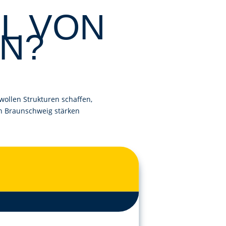
IL VON
N?
 wollen Strukturen schaffen,
in Braunschweig stärken